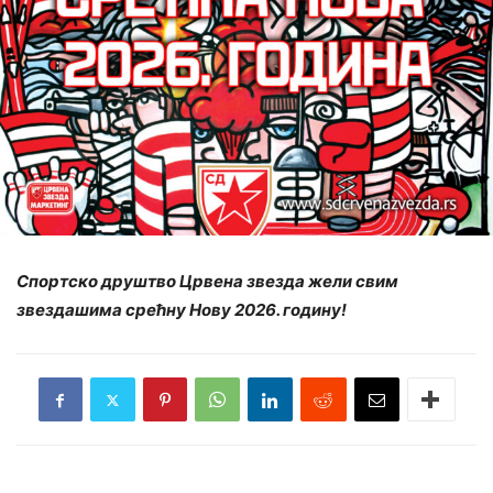
Спортско друштво Црвена звезда жели свим
звездашима срећну Нову 2026. годину!