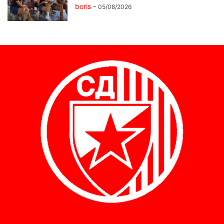
boris
-
05/08/2026