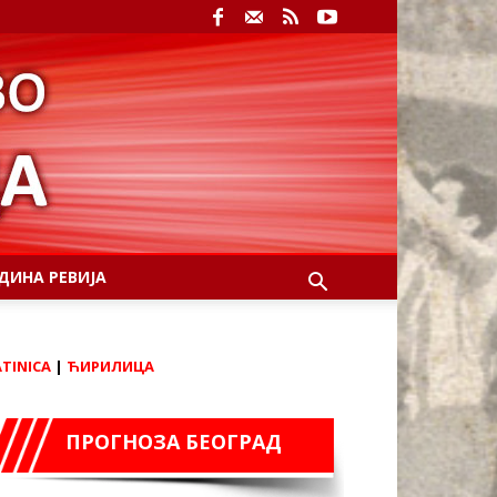
ДИНА РЕВИЈА
ATINICA
|
ЋИРИЛИЦА
ПРОГНОЗА БЕОГРАД