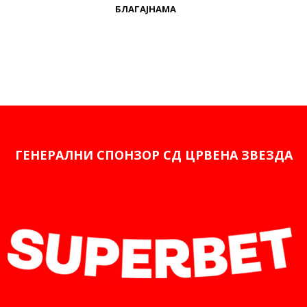
БЛАГАЈНАМА
ГЕНЕРАЛНИ СПОНЗОР СД ЦРВЕНА ЗВЕЗДА