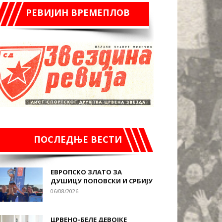
РЕВИЈИН ВРЕМЕПЛОВ
ПОСЛЕДЊЕ ВЕСТИ
ЕВРОПСКО ЗЛАТО ЗА
ДУШИЦУ ПОПОВСКИ И СРБИЈУ
06/08/2026
ЦРВЕНО-БЕЛЕ ДЕВОЈКЕ