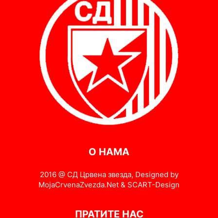
О НАМА
2016 @ СД Црвена звезда, Designed by
MojaCrvenaZvezda.Net & SCART-Design
ПРАТИТЕ НАС