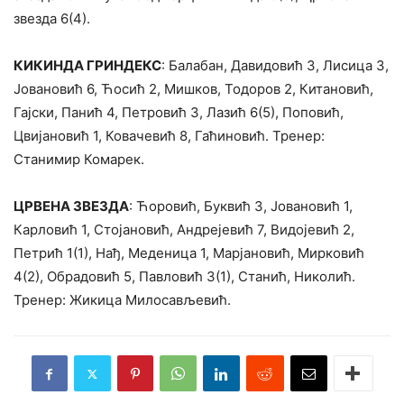
звезда 6(4).
КИКИНДА ГРИНДЕКС
: Балабан, Давидовић 3, Лисица 3,
Јовановић 6, Ћосић 2, Мишков, Тодоров 2, Китановић,
Гајски, Панић 4, Петровић 3, Лазић 6(5), Поповић,
Цвијановић 1, Ковачевић 8, Гаћиновић. Тренер:
Станимир Комарек.
ЦРВЕНА ЗВЕЗДА
: Ћоровић, Буквић 3, Јовановић 1,
Карловић 1, Стојановић, Андрејевић 7, Видојевић 2,
Петрић 1(1), Нађ, Меденица 1, Марјановић, Мирковић
4(2), Обрадовић 5, Павловић 3(1), Станић, Николић.
Тренер: Жикица Милосављевић.