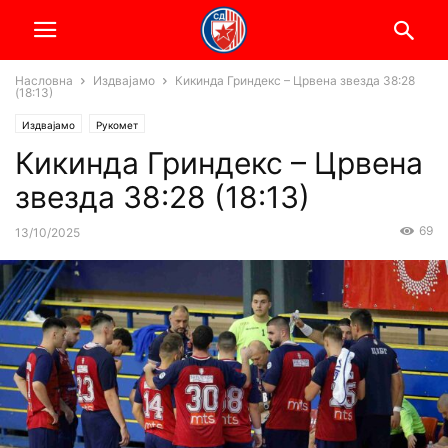
Насловна
Издвајамо
Кикинда Гриндекс – Црвена звезда 38:28
(18:13)
Издвајамо
Рукомет
Кикинда Гриндекс – Црвена
звезда 38:28 (18:13)
69
13/10/2025