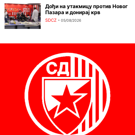
Дођи на утакмицу против Новог
Пазара и донирај крв
SDCZ
-
05/08/2026