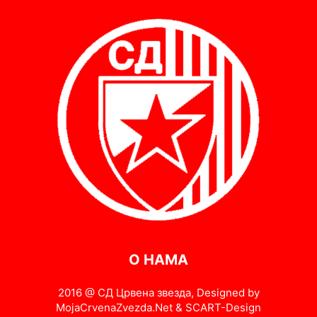
О НАМА
2016 @ СД Црвена звезда, Designed by
MojaCrvenaZvezda.Net & SCART-Design