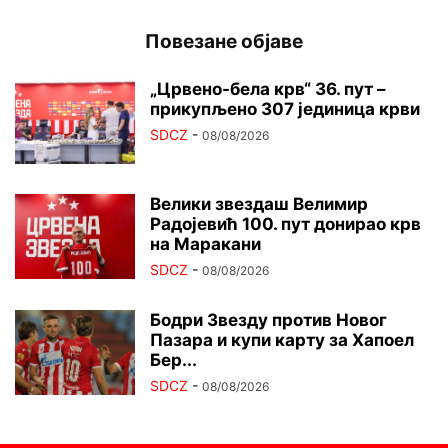
Повезане објаве
„Црвено-бела крв“ 36. пут –
прикупљено 307 јединица крви
SDCZ
-
08/08/2026
Велики звездаш Велимир
Радојевић 100. пут донирао крв
на Маракани
SDCZ
-
08/08/2026
Бодри Звезду против Новог
Пазара и купи карту за Хапоел
Бер...
SDCZ
-
08/08/2026