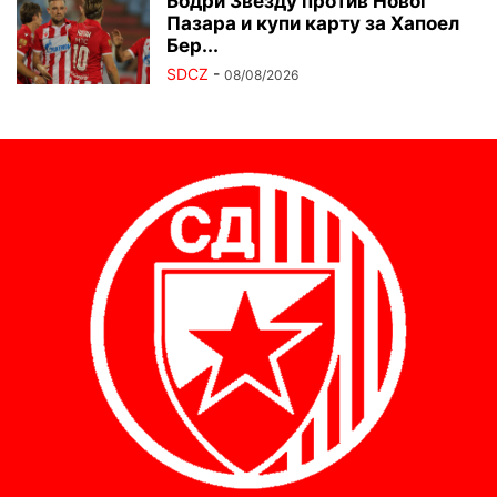
Бодри Звезду против Новог
Пазара и купи карту за Хапоел
Бер...
SDCZ
-
08/08/2026