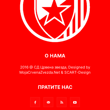
О НАМА
2016 @ СД Црвена звезда, Designed by
MojaCrvenaZvezda.Net & SCART-Design
ПРАТИТЕ НАС