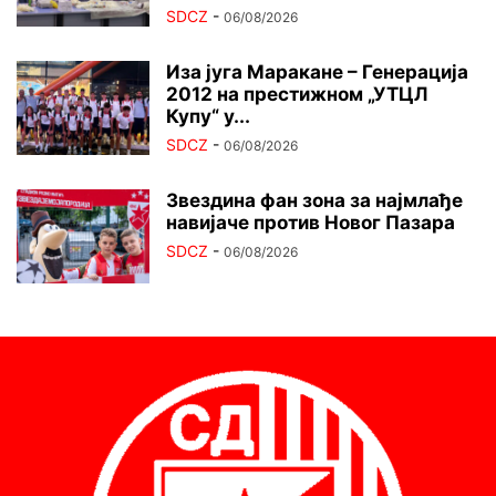
SDCZ
-
06/08/2026
Иза југа Маракане – Генерација
2012 на престижном „УТЦЛ
Купу“ у...
SDCZ
-
06/08/2026
Звездина фан зона за најмлађе
навијаче против Новог Пазара
SDCZ
-
06/08/2026