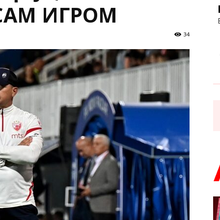
САМ ИГРОМ
34