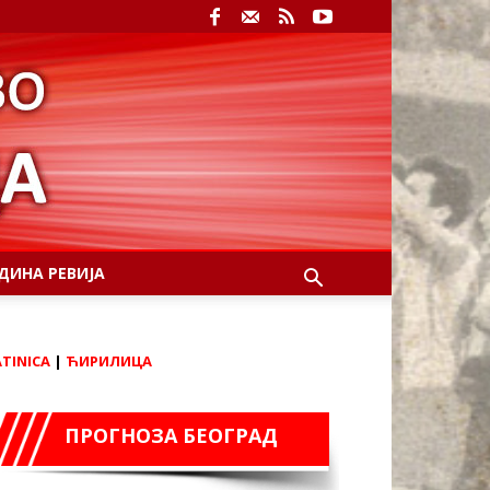
ДИНА РЕВИЈА
ATINICA
|
ЋИРИЛИЦА
ПРОГНОЗА БЕОГРАД