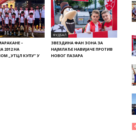
ФУДБАЛ
МАРАКАНЕ –
ЗВЕЗДИНА ФАН ЗОНА ЗА
А 2012 НА
НАЈМЛАЂЕ НАВИЈАЧЕ ПРОТИВ
ОМ „УТЦЛ КУПУ“ У
НОВОГ ПАЗАРА