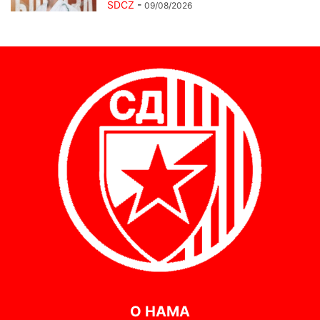
SDCZ
-
09/08/2026
О НАМА