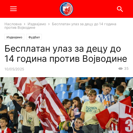
Насловна
Издвајамо
Бесплатан улаз за децу до 14 година
против Војводине
Издвајамо
Фудбал
Бесплатан улаз за децу до
14 година против Војводине
35
10/05/2025