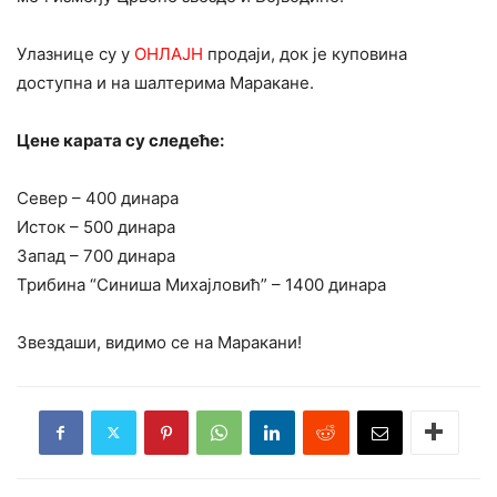
Улазнице су у
ОНЛАЈН
продаји, док је куповина
доступна и на шалтерима Маракане.
Цене карата су следеће:
Север – 400 динара
Исток – 500 динара
Запад – 700 динара
Трибина “Синиша Михајловић” – 1400 динара
Звездаши, видимо се на Маракани!