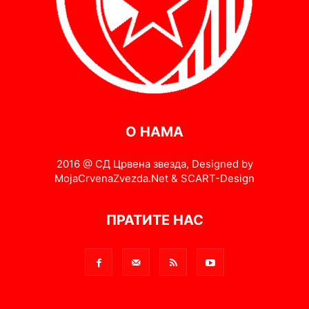
О НАМА
2016 @ СД Црвена звезда, Designed by
MojaCrvenaZvezda.Net & SCART-Design
ПРАТИТЕ НАС