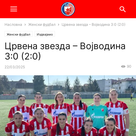
Насловна
Женски фудбал
Црвена звезда – Војводина 3:0 (2:0)
Женски фудбал
Издвајамо
Црвена звезда – Војводина
3:0 (2:0)
90
22/03/2025