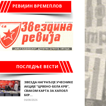
РЕВИЈИН ВРЕМЕПЛОВ
ПОСЛЕДЊЕ ВЕСТИ
ЗВЕЗДА НАГРАЂУЈЕ УЧЕСНИКЕ
АКЦИЈЕ “ЦРВЕНО-БЕЛА КРВ”,
СВАКОМ КАРТА ЗА ХАПОЕЛ
БЕР...
06/08/2026