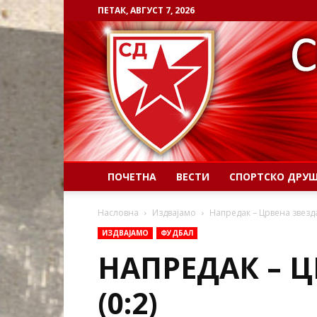
ПЕТАК, АВГУСТ 7, 2026
ПОЧЕТНА
ВЕСТИ
СПОРТСКО ДРУ
Насловна
Издвајамо
Напредак – Црвена звезда 
ИЗДВАЈАМО
ФУДБАЛ
НАПРЕДАК – Ц
(0:2)