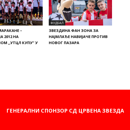
ФУДБАЛ
МАРАКАНЕ –
ЗВЕЗДИНА ФАН ЗОНА ЗА
А 2012 НА
НАЈМЛАЂЕ НАВИЈАЧЕ ПРОТИВ
ОМ „УТЦЛ КУПУ“ У
НОВОГ ПАЗАРА
ГЕНЕРАЛНИ СПОНЗОР СД ЦРВЕНА ЗВЕЗДА