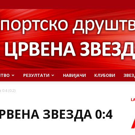
ШТВО
РЕЗУЛТАТИ
НАВИЈАЧИ
КЛУБОВИ
ЗВЕЗ
0:4 (0:2)
L
РВЕНА ЗВЕЗДА 0:4