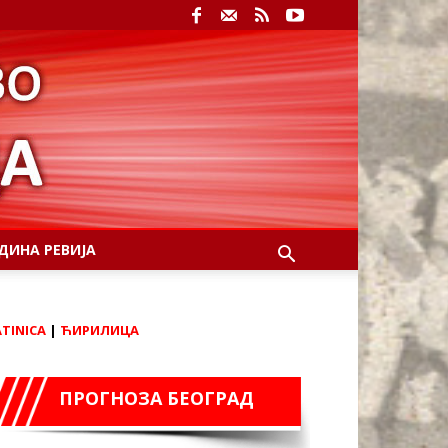
ДИНА РЕВИЈА
ATINICA
|
ЋИРИЛИЦА
ПРОГНОЗА БЕОГРАД