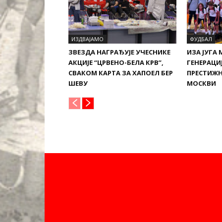
ИЗДВАЈАМО
ФУДБАЛ
ЗВЕЗДА НАГРАЂУЈЕ УЧЕСНИКЕ
ИЗА ЈУГА 
АКЦИЈЕ “ЦРВЕНО-БЕЛА КРВ”,
ГЕНЕРАЦИЈ
СВАКОМ КАРТА ЗА ХАПОЕЛ БЕР
ПРЕСТИЖН
ШЕВУ
МОСКВИ