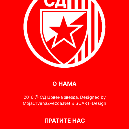
О НАМА
2016 @ СД Црвена звезда, Designed by
MojaCrvenaZvezda.Net & SCART-Design
ПРАТИТЕ НАС