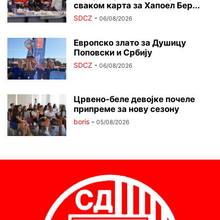
сваком карта за Хапоел Бер...
SDCZ
-
06/08/2026
Европско злато за Душицу
Поповски и Србију
SDCZ
-
06/08/2026
Црвено-беле девојке почеле
припреме за нову сезону
boris
-
05/08/2026