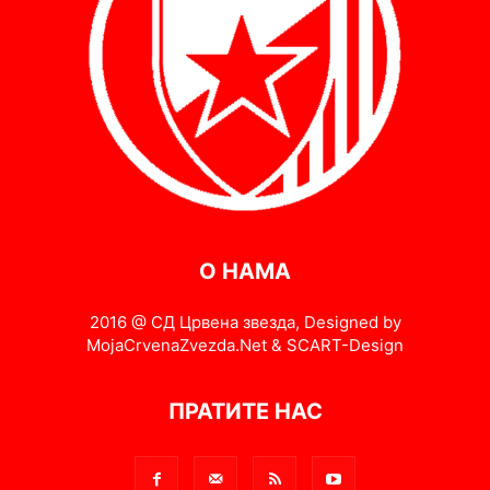
О НАМА
2016 @ СД Црвена звезда, Designed by
MojaCrvenaZvezda.Net & SCART-Design
ПРАТИТЕ НАС