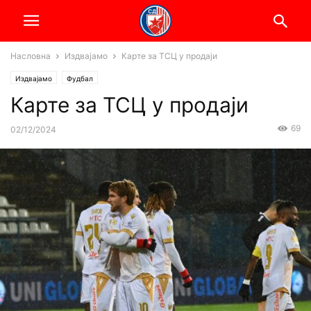
Насловна
Издвајамо
Карте за ТСЦ у продаји
Издвајамо
Фудбал
Карте за ТСЦ у продаји
69
02/12/2024