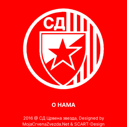
О НАМА
2016 @ СД Црвена звезда, Designed by
MojaCrvenaZvezda.Net & SCART-Design