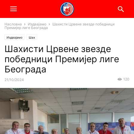
Насловна
Издвајамо
Шахисти Црвене звезде победници
Премијер лиге Београда
Издвајамо
Шах
Шахисти Црвене звезде
победници Премијер лиге
Београда
120
21/10/2024