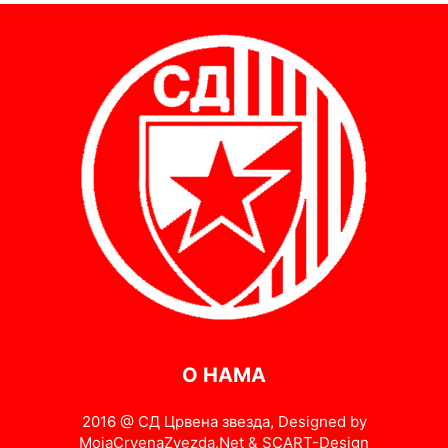
О НАМА
2016 @ СД Црвена звезда, Designed by
MojaCrvenaZvezda.Net & SCART-Design