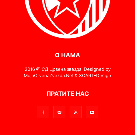
О НАМА
2016 @ СД Црвена звезда, Designed by
MojaCrvenaZvezda.Net & SCART-Design
ПРАТИТЕ НАС