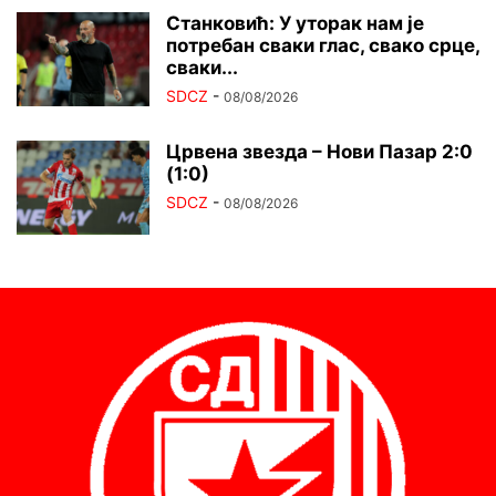
Станковић: У уторак нам је
потребан сваки глас, свако срце,
сваки...
SDCZ
-
08/08/2026
Црвена звезда – Нови Пазар 2:0
(1:0)
SDCZ
-
08/08/2026