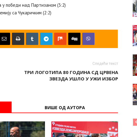
 у победи над Партизаном (3:2)
емију са Чукаричким (2:2)
Следећи текст
ТРИ ЛОГОТИПА 80 ГОДИНА СД ЦРВЕНА
ЗВЕЗДА УШЛО У УЖИ ИЗБОР
ВИШЕ ОД АУТОРА