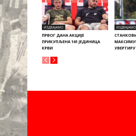
ИЗДВАЈАМО
ИЗДВАЈАМО
ПРВОГ ДАНА АКЦИЈЕ
СТАНКОВ
ПРИКУПЉЕНА 161 ЈЕДИНИЦА
МАКСИМУ
КРВИ
УВЕРТИРУ