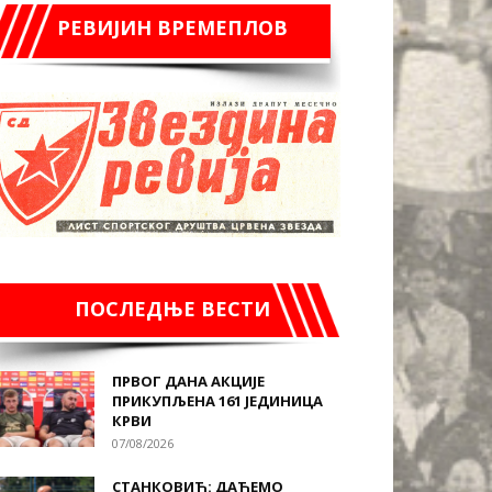
РЕВИЈИН ВРЕМЕПЛОВ
ПОСЛЕДЊЕ ВЕСТИ
ПРВОГ ДАНА АКЦИЈЕ
ПРИКУПЉЕНА 161 ЈЕДИНИЦА
КРВИ
07/08/2026
СТАНКОВИЋ: ДАЋЕМО