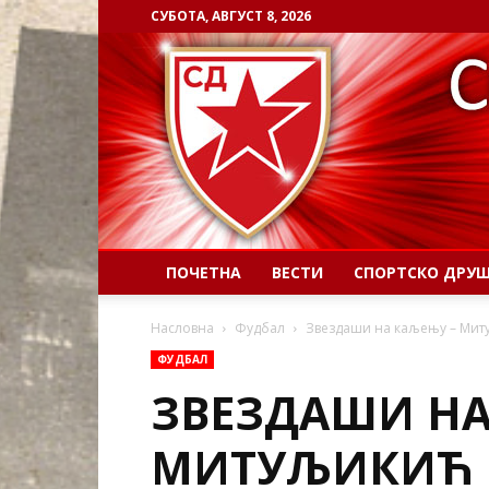
СУБОТА, АВГУСТ 8, 2026
ПОЧЕТНА
ВЕСТИ
СПОРТСКО ДРУ
Насловна
Фудбал
Звездаши на каљењу – Мит
ФУДБАЛ
ЗВЕЗДАШИ НА
МИТУЉИКИЋ 