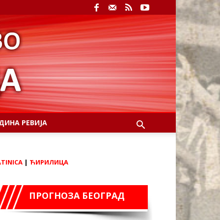
ДИНА РЕВИЈА
ATINICA
|
ЋИРИЛИЦА
ПРОГНОЗА БЕОГРАД