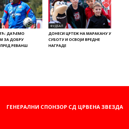
ФУДБАЛ
ИЋ: ДАЋЕМО
ДОНЕСИ ЦРТЕЖ НА МАРАКАНУ У
М ЗА ДОБРУ
СУБОТУ И ОСВОЈИ ВРЕДНЕ
 ПРЕД РЕВАНШ
НАГРАДЕ
ГЕНЕРАЛНИ СПОНЗОР СД ЦРВЕНА ЗВЕЗДА