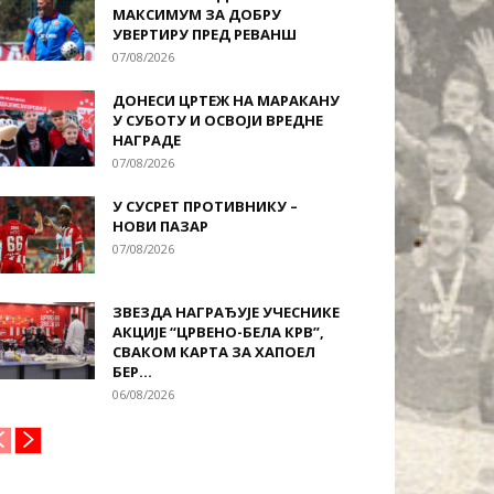
МАКСИМУМ ЗА ДОБРУ
УВЕРТИРУ ПРЕД РЕВАНШ
07/08/2026
ДОНЕСИ ЦРТЕЖ НА МАРАКАНУ
У СУБОТУ И ОСВОЈИ ВРЕДНЕ
НАГРАДЕ
07/08/2026
У СУСРЕТ ПРОТИВНИКУ –
НОВИ ПАЗАР
07/08/2026
ЗВЕЗДА НАГРАЂУЈЕ УЧЕСНИКЕ
АКЦИЈЕ “ЦРВЕНО-БЕЛА КРВ”,
СВАКОМ КАРТА ЗА ХАПОЕЛ
БЕР...
06/08/2026