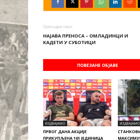
Претходни текст
НАЈАВА ПРЕНОСА – ОМЛАДИНЦИ И
КАДЕТИ У СУБОТИЦИ
ПОВЕЗАНЕ ОБЈАВЕ
ИЗДВАЈАМО
ИЗДВАЈАМО
ПРВОГ ДАНА АКЦИЈЕ
СТАНКОВ
ПРИКУПЉЕНА 161 ЈЕДИНИЦА
МАКСИМУ