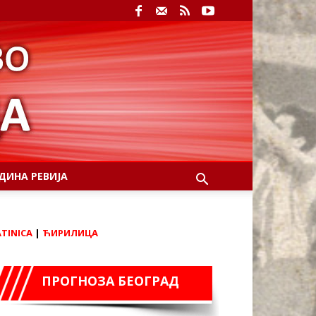
ДИНА РЕВИЈА
ATINICA
|
ЋИРИЛИЦА
ПРОГНОЗА БЕОГРАД