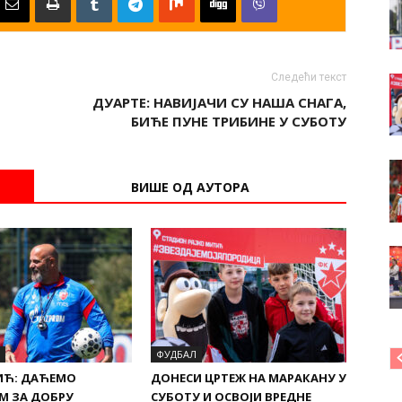
Следећи текст
ДУАРТЕ: НАВИЈАЧИ СУ НАША СНАГА,
БИЋЕ ПУНЕ ТРИБИНЕ У СУБОТУ
ВИШЕ ОД АУТОРА
ФУДБАЛ
ИЋ: ДАЋЕМО
ДОНЕСИ ЦРТЕЖ НА МАРАКАНУ У
М ЗА ДОБРУ
СУБОТУ И ОСВОЈИ ВРЕДНЕ