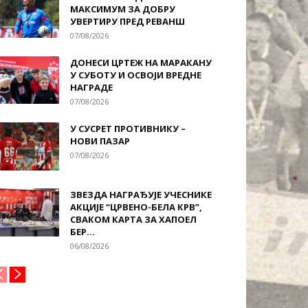
МАКСИМУМ ЗА ДОБРУ
УВЕРТИРУ ПРЕД РЕВАНШ
07/08/2026
ДОНЕСИ ЦРТЕЖ НА МАРАКАНУ
У СУБОТУ И ОСВОЈИ ВРЕДНЕ
НАГРАДЕ
07/08/2026
У СУСРЕТ ПРОТИВНИКУ –
НОВИ ПАЗАР
07/08/2026
ЗВЕЗДА НАГРАЂУЈЕ УЧЕСНИКЕ
АКЦИЈЕ “ЦРВЕНО-БЕЛА КРВ”,
СВАКОМ КАРТА ЗА ХАПОЕЛ
БЕР...
06/08/2026