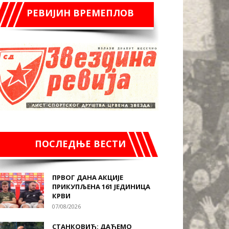
РЕВИЈИН ВРЕМЕПЛОВ
ПОСЛЕДЊЕ ВЕСТИ
ПРВОГ ДАНА АКЦИЈЕ
ПРИКУПЉЕНА 161 ЈЕДИНИЦА
КРВИ
07/08/2026
СТАНКОВИЋ: ДАЋЕМО