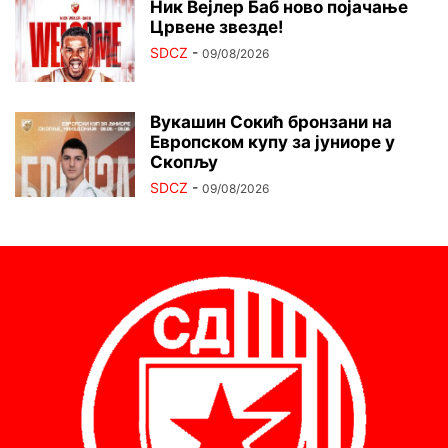
Ник Вејлер Баб ново појачање
Црвене звезде!
SDCZ
-
09/08/2026
Вукашин Сокић бронзани на
Европском купу за јуниоре у
Скопљу
SDCZ
-
09/08/2026