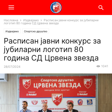
Насловна
Издвајамо
Расписан јавни конкурс за јубиларни
логотип 80 година СД Црвена звезда
Издвајамо
Спортско друштво
Расписан јавни конкурс за
јубиларни логотип 80
година СД Црвена звезда
1041
28/07/2024