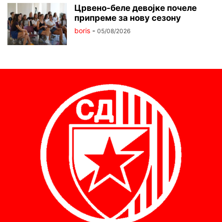
Црвено-беле девојке почеле
припреме за нову сезону
boris
-
05/08/2026