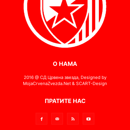
О НАМА
2016 @ СД Црвена звезда, Designed by
MojaCrvenaZvezda.Net & SCART-Design
ПРАТИТЕ НАС