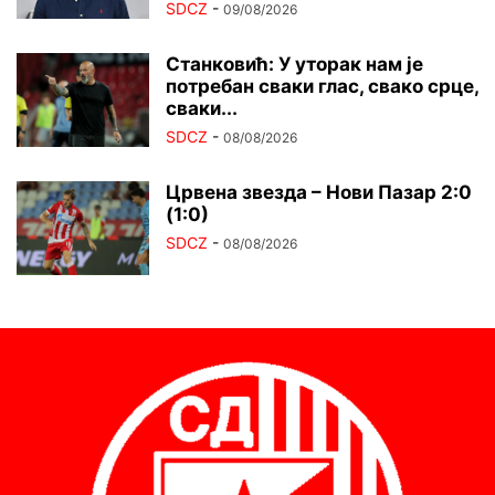
SDCZ
-
09/08/2026
Станковић: У уторак нам је
потребан сваки глас, свако срце,
сваки...
SDCZ
-
08/08/2026
Црвена звезда – Нови Пазар 2:0
(1:0)
SDCZ
-
08/08/2026