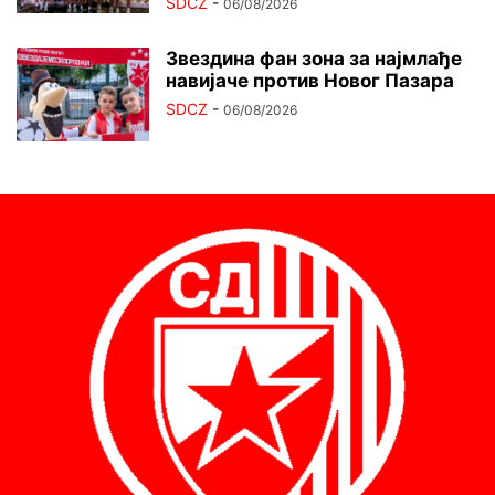
SDCZ
-
06/08/2026
Звездина фан зона за најмлађе
навијаче против Новог Пазара
SDCZ
-
06/08/2026