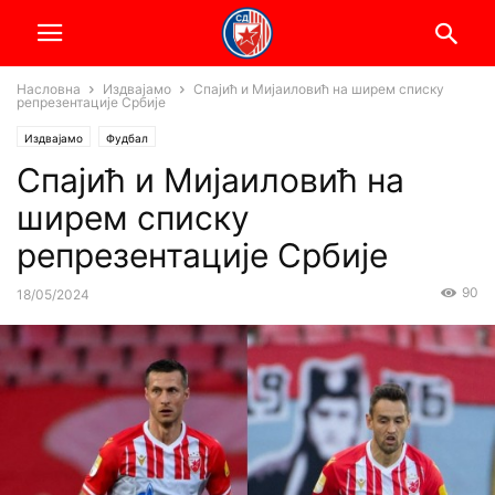
Насловна
Издвајамо
Спајић и Мијаиловић на ширем списку
репрезентације Србије
Издвајамо
Фудбал
Спајић и Мијаиловић на
ширем списку
репрезентације Србије
90
18/05/2024