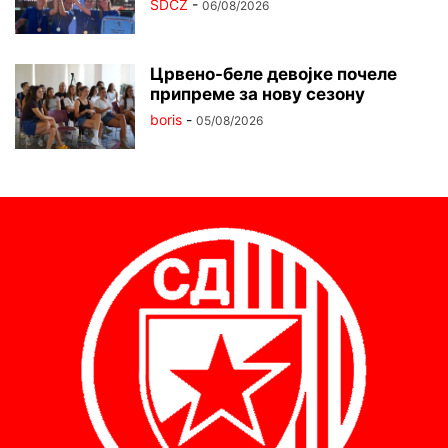
SDCZ
-
06/08/2026
Црвено-беле девојке почеле
припреме за нову сезону
boris
-
05/08/2026