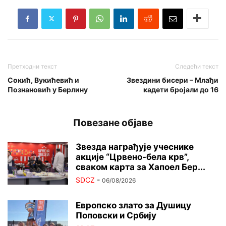
Претходни текст
Следећи текст
Сокић, Вукићевић и
Звездини бисери – Млађи
Познановић у Берлину
кадети бројали до 16
Повезане објаве
Звезда награђује учеснике
акције “Црвено-бела крв”,
сваком карта за Хапоел Бер...
SDCZ
-
06/08/2026
Европско злато за Душицу
Поповски и Србију