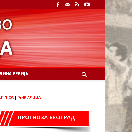
ДИНА РЕВИЈА
ATINICA
|
ЋИРИЛИЦА
ПРОГНОЗА БЕОГРАД