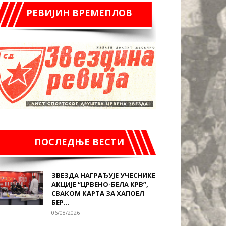
РЕВИЈИН ВРЕМЕПЛОВ
ПОСЛЕДЊЕ ВЕСТИ
ЗВЕЗДА НАГРАЂУЈЕ УЧЕСНИКЕ
АКЦИЈЕ “ЦРВЕНО-БЕЛА КРВ”,
СВАКОМ КАРТА ЗА ХАПОЕЛ
БЕР...
06/08/2026