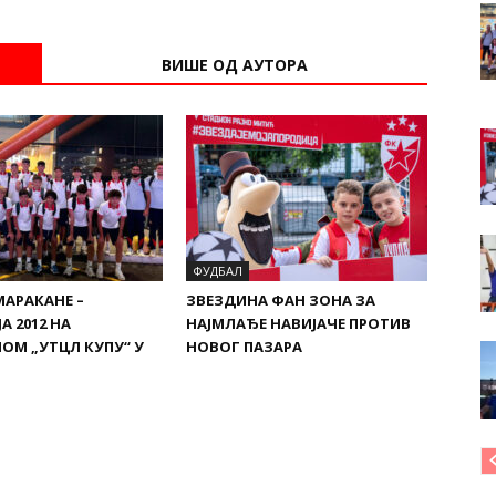
ВИШЕ ОД АУТОРА
ФУДБАЛ
МАРАКАНЕ –
ЗВЕЗДИНА ФАН ЗОНА ЗА
А 2012 НА
НАЈМЛАЂЕ НАВИЈАЧЕ ПРОТИВ
ОМ „УТЦЛ КУПУ“ У
НОВОГ ПАЗАРА