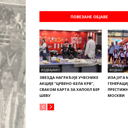
ПОВЕЗАНЕ ОБЈАВЕ
ИЗДВАЈАМО
ФУДБАЛ
ЗВЕЗДА НАГРАЂУЈЕ УЧЕСНИКЕ
ИЗА ЈУГА 
АКЦИЈЕ “ЦРВЕНО-БЕЛА КРВ”,
ГЕНЕРАЦИЈ
СВАКОМ КАРТА ЗА ХАПОЕЛ БЕР
ПРЕСТИЖН
ШЕВУ
МОСКВИ