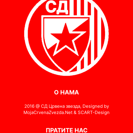
О НАМА
2016 @ СД Црвена звезда, Designed by
MojaCrvenaZvezda.Net & SCART-Design
ПРАТИТЕ НАС