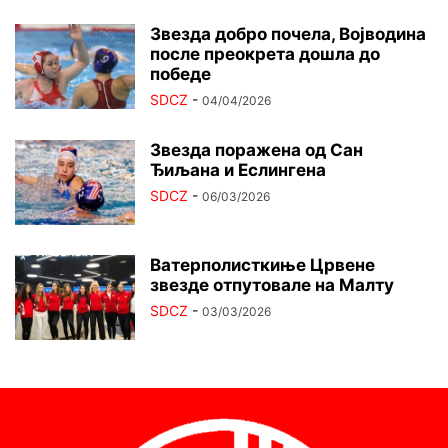
Звезда добро почела, Војводина
после преокрета дошла до
победе
SDCZ
-
04/04/2026
Звезда поражена од Сан
Ђиљана и Еслингена
SDCZ
-
06/03/2026
Ватерполисткиње Црвене
звезде отпутовале на Малту
SDCZ
-
03/03/2026