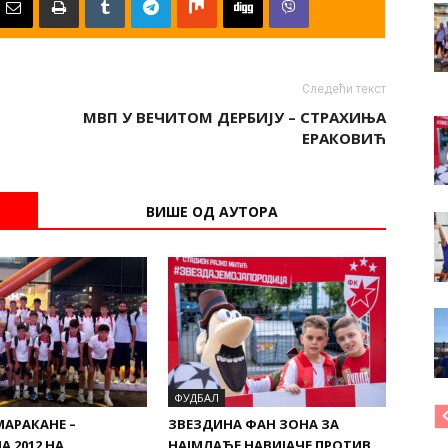
Следећи текст
МВП У ВЕЧИТОМ ДЕРБИЈУ – СТРАХИЊА
ЕРАКОВИЋ
ВИШЕ ОД АУТОРА
ФУДБАЛ
МАРАКАНЕ –
ЗВЕЗДИНА ФАН ЗОНА ЗА
А 2012 НА
НАЈМЛАЂЕ НАВИЈАЧЕ ПРОТИВ