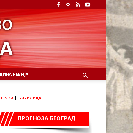
ДИНА РЕВИЈА
ATINICA
|
ЋИРИЛИЦА
ПРОГНОЗА БЕОГРАД