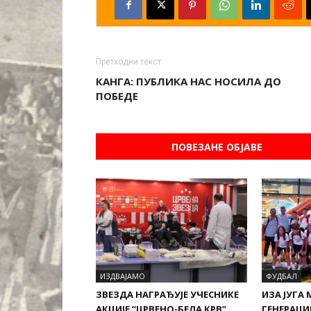
Претходни текст
КАНГА: ПУБЛИКА НАС НОСИЛА ДО
ПОБЕДЕ
ПОВЕЗАНЕ ОБЈАВЕ
ИЗДВАЈАМО
ФУДБАЛ
ЗВЕЗДА НАГРАЂУЈЕ УЧЕСНИКЕ
ИЗА ЈУГА 
АКЦИЈЕ “ЦРВЕНО-БЕЛА КРВ”,
ГЕНЕРАЦИЈ