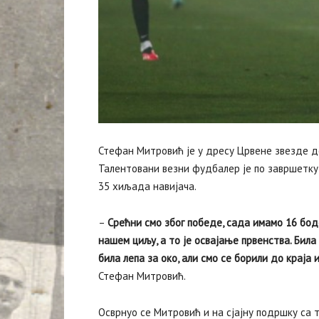
Стефан Митровић је у дресу Црвене звезде до
Талентовани везни фудбалер је по завршетку
35 хиљада навијача.
–
Срећни смо због победе, сада имамо 16 бод
нашем циљу, а то је освајање првенства. Била
била лепа за око, али смо се борили до краја 
Стефан Митровић.
Осврнуо се Митровић и на сјајну подршку са 