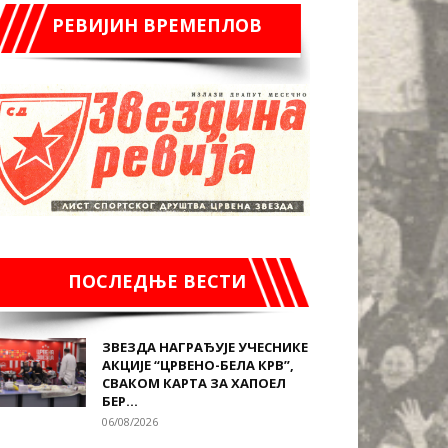
РЕВИЈИН ВРЕМЕПЛОВ
ПОСЛЕДЊЕ ВЕСТИ
ЗВЕЗДА НАГРАЂУЈЕ УЧЕСНИКЕ
АКЦИЈЕ “ЦРВЕНО-БЕЛА КРВ”,
СВАКОМ КАРТА ЗА ХАПОЕЛ
БЕР...
06/08/2026