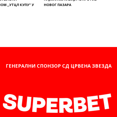
ОМ „УТЦЛ КУПУ“ У
НОВОГ ПАЗАРА
ГЕНЕРАЛНИ СПОНЗОР СД ЦРВЕНА ЗВЕЗДА