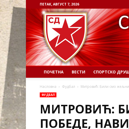
ПЕТАК, АВГУСТ 7, 2026
ПОЧЕТНА
ВЕСТИ
СПОРТСКО ДРУ
Насловна
Фудбал
Митровић: Били смо жељни 
ФУДБАЛ
МИТРОВИЋ: 
ПОБЕДЕ, НАВИ