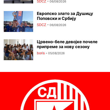
SDCZ
-
06/08/2026
Европско злато за Душицу
Поповски и Србију
SDCZ
-
06/08/2026
Црвено-беле девојке почеле
припреме за нову сезону
boris
-
05/08/2026