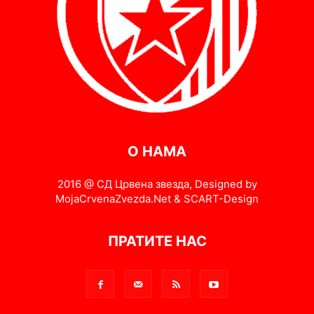
О НАМА
2016 @ СД Црвена звезда, Designed by
MojaCrvenaZvezda.Net & SCART-Design
ПРАТИТЕ НАС