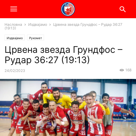
Насловна
Издвајамо
Црвена звезда Грундфос – Рудар 36:27
(19:13)
Издвајамо
Рукомет
Црвена звезда Грундфос –
Рудар 36:27 (19:13)
168
24/02/2023