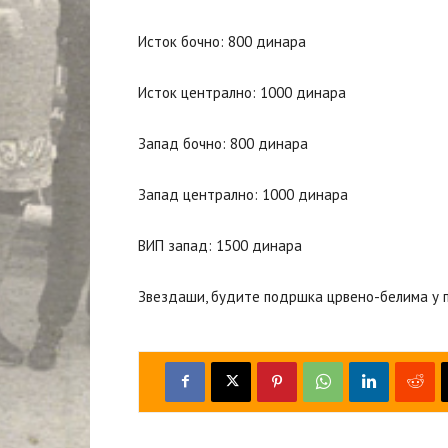
Исток бочно: 800 динара
Исток централно: 1000 динара
Запад бочно: 800 динара
Запад централно: 1000 динара
ВИП запад: 1500 динара
Звездаши, будите подршка црвено-белима у п