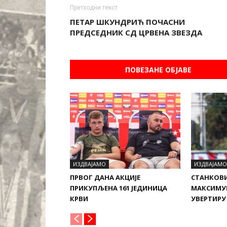
Претходни текст
ПЕТАР ШКУНДРИЋ ПОЧАСНИ
ПРЕДСЕДНИК СД ЦРВЕНА ЗВЕЗДА
ПОВЕЗАНЕ ОБЈАВЕ
ИЗДВАЈАМО
ИЗДВАЈАМО
ПРВОГ ДАНА АКЦИЈЕ
СТАНКОВ
ПРИКУПЉЕНА 161 ЈЕДИНИЦА
МАКСИМУ
КРВИ
УВЕРТИРУ