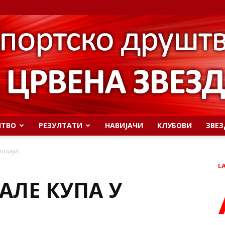
ШТВО
РЕЗУЛТАТИ
НАВИЈАЧИ
КЛУБОВИ
ЗВЕЗ
родаји
L
АЛЕ КУПА У