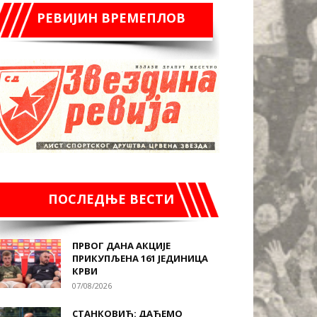
РЕВИЈИН ВРЕМЕПЛОВ
ПОСЛЕДЊЕ ВЕСТИ
ПРВОГ ДАНА АКЦИЈЕ
ПРИКУПЉЕНА 161 ЈЕДИНИЦА
КРВИ
07/08/2026
СТАНКОВИЋ: ДАЋЕМО