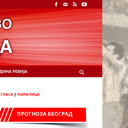
ДИНА РЕВИЈА
ATINICA
|
ЋИРИЛИЦА
ПРОГНОЗА БЕОГРАД