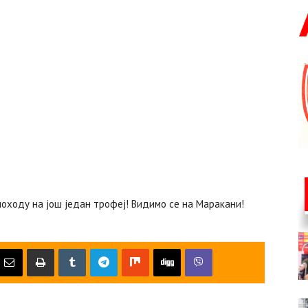
оходу на још један трофеј! Видимо се на Маракани!