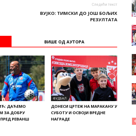
Следећи текст
ВУЈКО: ТИМСКИ ДО ЈОШ БОЉИХ
РЕЗУЛТАТА
ВИШЕ ОД АУТОРА
ФУДБАЛ
ИЋ: ДАЋЕМО
ДОНЕСИ ЦРТЕЖ НА МАРАКАНУ У
М ЗА ДОБРУ
СУБОТУ И ОСВОЈИ ВРЕДНЕ
 ПРЕД РЕВАНШ
НАГРАДЕ