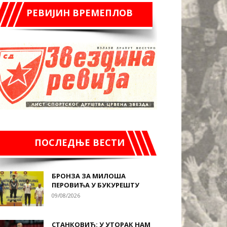
РЕВИЈИН ВРЕМЕПЛОВ
ПОСЛЕДЊЕ ВЕСТИ
БРОНЗА ЗА МИЛОША
ПЕРОВИЋА У БУКУРЕШТУ
09/08/2026
СТАНКОВИЋ: У УТОРАК НАМ