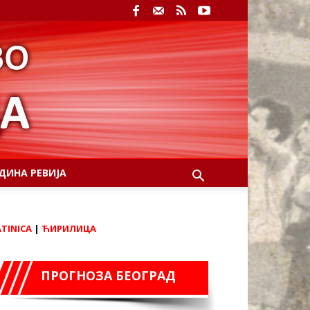
ДИНА РЕВИЈА
ATINICA
|
ЋИРИЛИЦА
ПРОГНОЗА БЕОГРАД