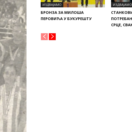
ИЗДВАЈАМО
ИЗДВАЈАМО
БРОНЗА ЗА МИЛОША
СТАНКОВИ
ПЕРОВИЋА У БУКУРЕШТУ
ПОТРЕБАН
СРЦЕ, СВ