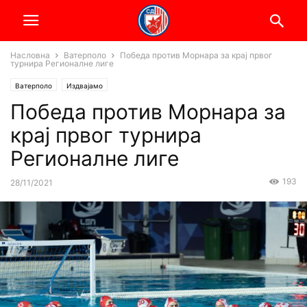
Насловна
Ватерполо
Победа против Морнара за крај првог
турнира Регионалне лиге
Ватерполо
Издвајамо
Победа против Морнара за
крај првог турнира
Регионалне лиге
193
28/11/2021