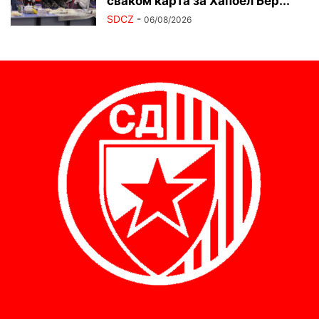
сваком карта за Хапоел Бер...
SDCZ
-
06/08/2026