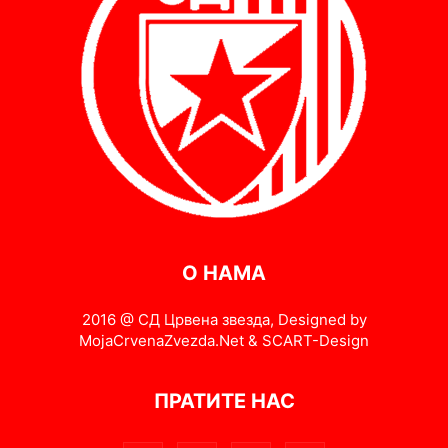
О НАМА
2016 @ СД Црвена звезда, Designed by
MojaCrvenaZvezda.Net & SCART-Design
ПРАТИТЕ НАС