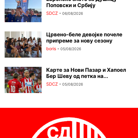
Поповски и Србију
SDCZ
-
06/08/2026
Црвено-беле девојке почеле
припреме за нову сезону
boris
-
05/08/2026
Карте за Нови Пазар и Хапоел
Бер Шеву од петка на...
SDCZ
-
05/08/2026