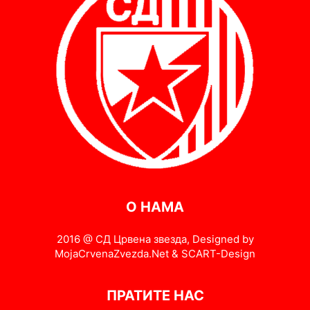
О НАМА
2016 @ СД Црвена звезда, Designed by
MojaCrvenaZvezda.Net & SCART-Design
ПРАТИТЕ НАС