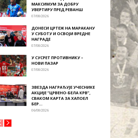
МАКСИМУМ ЗА ДОБРУ
УВЕРТИРУ ПРЕД РЕВАНШ
07/08/2026
ДОНЕСИ ЦРТЕЖ НА МАРАКАНУ
У СУБОТУ И ОСВОЈИ ВРЕДНЕ
НАГРАДЕ
07/08/2026
У СУСРЕТ ПРОТИВНИКУ –
НОВИ ПАЗАР
07/08/2026
ЗВЕЗДА НАГРАЂУЈЕ УЧЕСНИКЕ
АКЦИЈЕ “ЦРВЕНО-БЕЛА КРВ”,
СВАКОМ КАРТА ЗА ХАПОЕЛ
БЕР...
06/08/2026