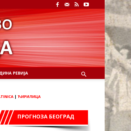
ДИНА РЕВИЈА
ATINICA
|
ЋИРИЛИЦА
ПРОГНОЗА БЕОГРАД