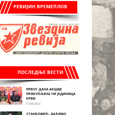
РЕВИЈИН ВРЕМЕПЛОВ
ПОСЛЕДЊЕ ВЕСТИ
ПРВОГ ДАНА АКЦИЈЕ
ПРИКУПЉЕНА 161 ЈЕДИНИЦА
КРВИ
07/08/2026
СТАНКОВИЋ: ДАЋЕМО