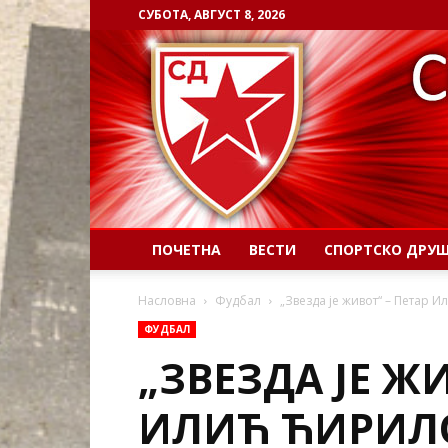
СУБОТА, АВГУСТ 8, 2026
ПОЧЕТНА
ВЕСТИ
СПОРТСКО ДРУ
Насловна
Фудбал
„Звезда је живот“ – Петар 
ФУДБАЛ
„ЗВЕЗДА ЈЕ ЖИ
ИЛИЋ ЋИРИЛ