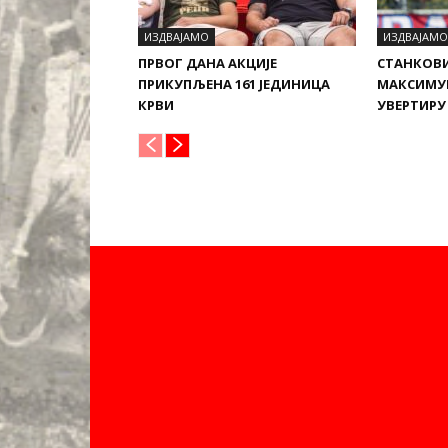
ИЗДВАЈАМО
ИЗДВАЈАМО
ПРВОГ ДАНА АКЦИЈЕ
СТАНКОВ
ПРИКУПЉЕНА 161 ЈЕДИНИЦА
МАКСИМУ
КРВИ
УВЕРТИРУ