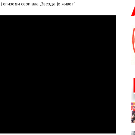
ј епизоди серијала „Звезда је живот“.