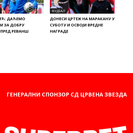
ФУДБАЛ
ИЋ: ДАЋЕМО
ДОНЕСИ ЦРТЕЖ НА МАРАКАНУ У
М ЗА ДОБРУ
СУБОТУ И ОСВОЈИ ВРЕДНЕ
 ПРЕД РЕВАНШ
НАГРАДЕ
ГЕНЕРАЛНИ СПОНЗОР СД ЦРВЕНА ЗВЕЗДА