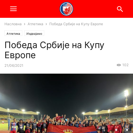
Насловна
Атлетика
Победа Србије на Купу Европе
Атлетика
Издвајамо
Победа Србије на Купу
Европе
102
21/06/2021