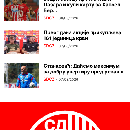
Пазара и купи карту за Хапоел
Бер...
SDCZ
-
08/08/2026
Првог дана акције прикупљена
161 јединица крви
SDCZ
-
07/08/2026
Станковић: Даћемо максимум
за добру увертиру пред реванш
SDCZ
-
07/08/2026