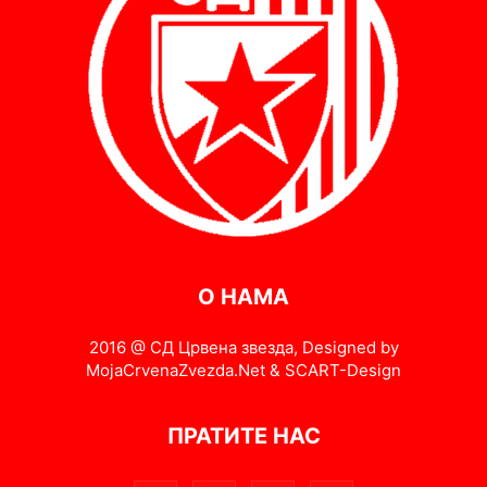
О НАМА
2016 @ СД Црвена звезда, Designed by
MojaCrvenaZvezda.Net & SCART-Design
ПРАТИТЕ НАС