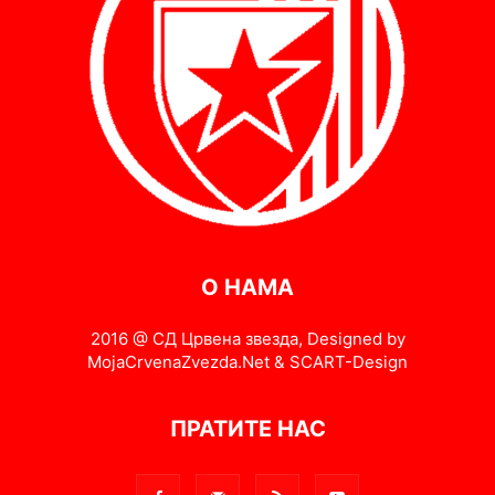
О НАМА
2016 @ СД Црвена звезда, Designed by
MojaCrvenaZvezda.Net & SCART-Design
ПРАТИТЕ НАС