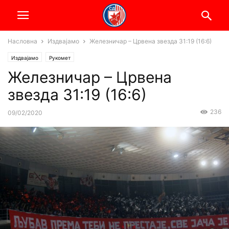
Насловна
Издвајамо
Железничар – Црвена звезда 31:19 (16:6)
Издвајамо
Рукомет
Железничар – Црвена
звезда 31:19 (16:6)
236
09/02/2020