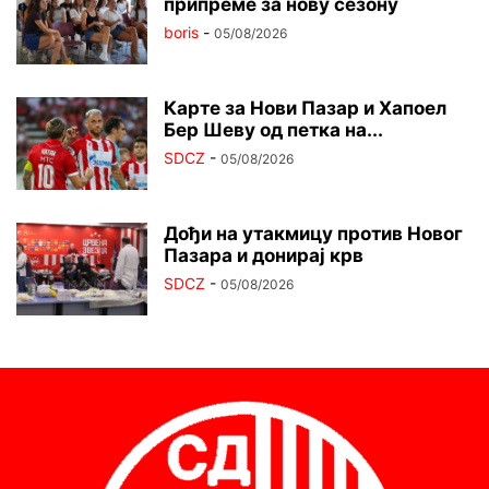
припреме за нову сезону
boris
-
05/08/2026
Карте за Нови Пазар и Хапоел
Бер Шеву од петка на...
SDCZ
-
05/08/2026
Дођи на утакмицу против Новог
Пазара и донирај крв
SDCZ
-
05/08/2026