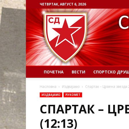
ЧЕТВРТАК, АВГУСТ 6, 2026
ПОЧЕТНА
ВЕСТИ
СПОРТСКО ДРУ
Насловна
Издвајамо
Спартак – Црвена звезда 2
ИЗДВАЈАМО
РУКОМЕТ
СПАРТАК – ЦР
(12:13)