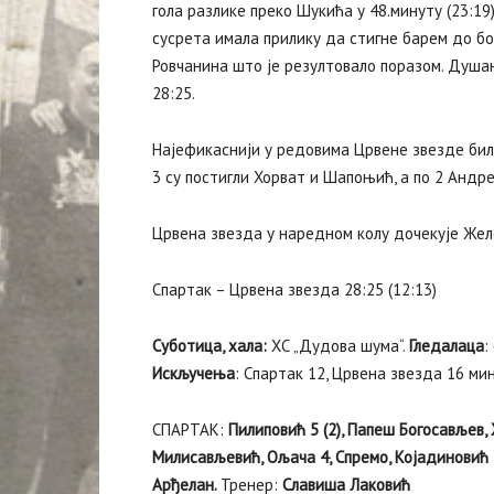
гола разлике преко Шукића у 48.минуту (23:19
сусрета имала прилику да стигне барем до бод
Ровчанина што је резултовало поразом. Душан
28:25.
Најефикаснији у редовима Црвене звезде били 
3 су постигли Хорват и Шапоњић, а по 2 Андре
Црвена звезда у наредном колу дочекује Жел
Спартак – Црвена звезда 28:25 (12:13)
Суботица, хала:
ХС „Дудова шума“.
Гледалаца
:
Искључења
: Спартак 12, Црвена звезда 16 ми
СПАРТАК:
Пилиповић 5 (2), Папеш Богосављев, 
Милисављевић, Ољача 4, Спремо, Којадиновић 3,
Арђелан.
Тренер:
Славиша Лаковић