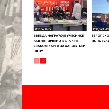
ИЗДВАЈАМО
ИЗДВАЈАМО
ЗВЕЗДА НАГРАЂУЈЕ УЧЕСНИКЕ
ЕВРОПСКО
АКЦИЈЕ “ЦРВЕНО-БЕЛА КРВ”,
ПОПОВСКИ
СВАКОМ КАРТА ЗА ХАПОЕЛ БЕР
ШЕВУ