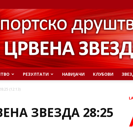
ШТВО
РЕЗУЛТАТИ
НАВИЈАЧИ
КЛУБОВИ
ЗВЕЗ
8:25 (12:13)
L
ВЕНА ЗВЕЗДА 28:25