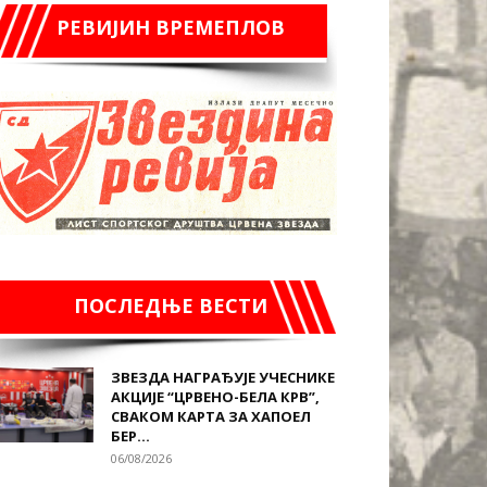
РЕВИЈИН ВРЕМЕПЛОВ
ПОСЛЕДЊЕ ВЕСТИ
ЗВЕЗДА НАГРАЂУЈЕ УЧЕСНИКЕ
АКЦИЈЕ “ЦРВЕНО-БЕЛА КРВ”,
СВАКОМ КАРТА ЗА ХАПОЕЛ
БЕР...
06/08/2026