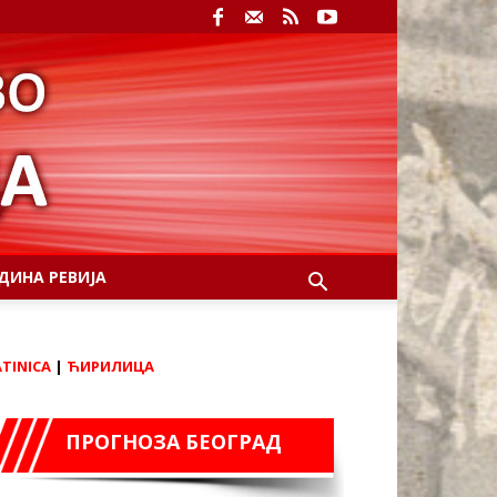
ДИНА РЕВИЈА
ATINICA
|
ЋИРИЛИЦА
ПРОГНОЗА БЕОГРАД