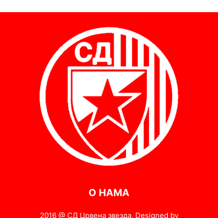
О НАМА
2016 @ СД Црвена звезда, Designed by