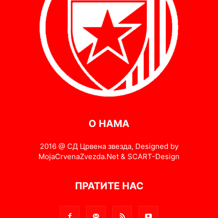
О НАМА
2016 @ СД Црвена звезда, Designed by
MojaCrvenaZvezda.Net & SCART-Design
ПРАТИТЕ НАС