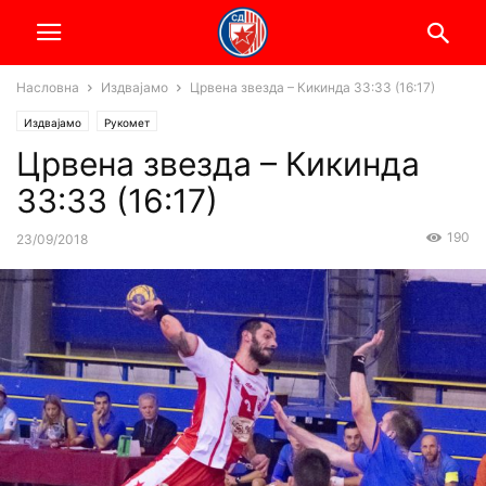
Насловна
Издвајамо
Црвена звезда – Кикинда 33:33 (16:17)
Издвајамо
Рукомет
Црвена звезда – Кикинда
33:33 (16:17)
190
23/09/2018