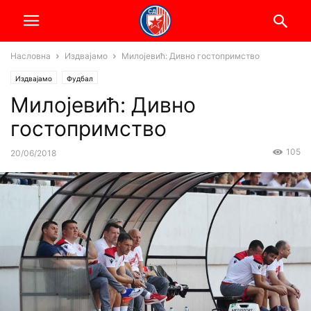
Насловна
Издвајамо
Милојевић: Дивно гостопримство
Издвајамо
Фудбал
Милојевић: Дивно
гостопримство
105
20/06/2018