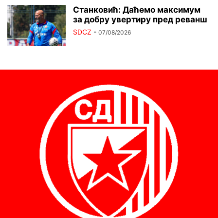
Станковић: Даћемо максимум
за добру увертиру пред реванш
SDCZ
-
07/08/2026