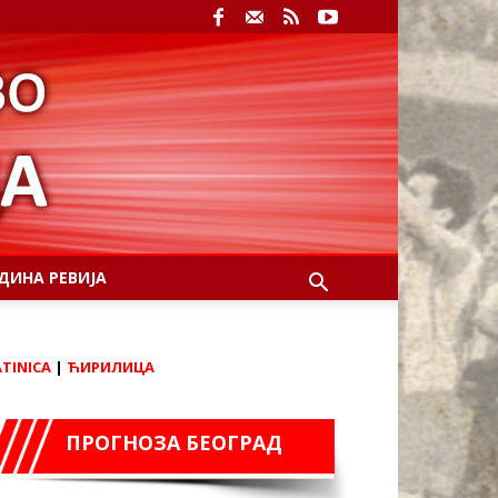
ДИНА РЕВИЈА
ATINICA
|
ЋИРИЛИЦА
ПРОГНОЗА БЕОГРАД