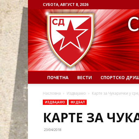
СУБОТА, АВГУСТ 8, 2026
ПОЧЕТНА
ВЕСТИ
СПОРТСКО ДРУ
Насловна
Издвајамо
Карте за Чукарички у сре
ИЗДВАЈАМО
ФУДБАЛ
КАРТЕ ЗА ЧУК
23/04/2018