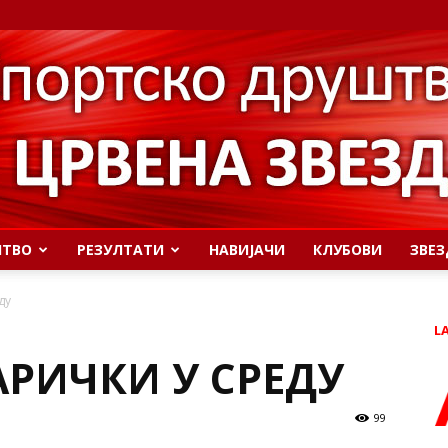
ШТВО
РЕЗУЛТАТИ
НАВИЈАЧИ
КЛУБОВИ
ЗВЕЗ
ду
L
АРИЧКИ У СРЕДУ
99