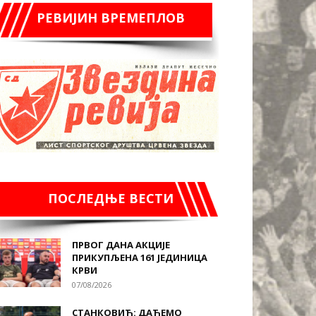
РЕВИЈИН ВРЕМЕПЛОВ
ПОСЛЕДЊЕ ВЕСТИ
ПРВОГ ДАНА АКЦИЈЕ
ПРИКУПЉЕНА 161 ЈЕДИНИЦА
КРВИ
07/08/2026
СТАНКОВИЋ: ДАЋЕМО