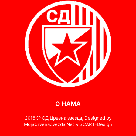
О НАМА
2016 @ СД Црвена звезда, Designed by
MojaCrvenaZvezda.Net & SCART-Design