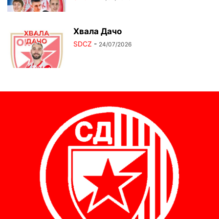
Хвала Дачо
SDCZ
-
24/07/2026