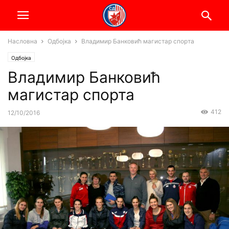
Насловна
Одбојка
Владимир Банковић магистар спорта
Одбојка
Владимир Банковић
магистар спорта
412
12/10/2016