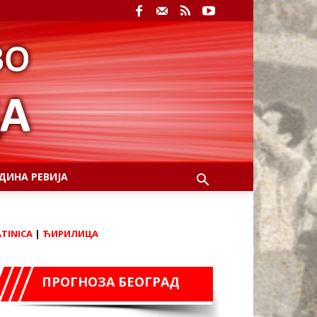
ДИНА РЕВИЈА
ATINICA
|
ЋИРИЛИЦА
ПРОГНОЗА БЕОГРАД