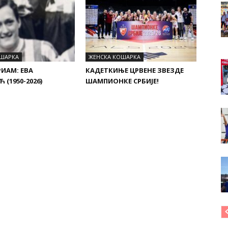
ОШАРКА
ЖЕНСКА КОШАРКА
ИАМ: ЕВА
КАДЕТКИЊЕ ЦРВЕНЕ ЗВЕЗДЕ
(1950-2026)
ШАМПИОНКЕ СРБИЈЕ!