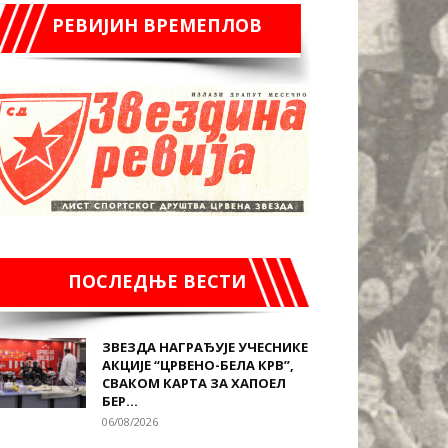
РЕВИЈИН ВРЕМЕПЛОВ
ПОСЛЕДЊЕ ВЕСТИ
ЗВЕЗДА НАГРАЂУЈЕ УЧЕСНИКЕ
АКЦИЈЕ “ЦРВЕНО-БЕЛА КРВ”,
СВАКОМ КАРТА ЗА ХАПОЕЛ
БЕР...
06/08/2026