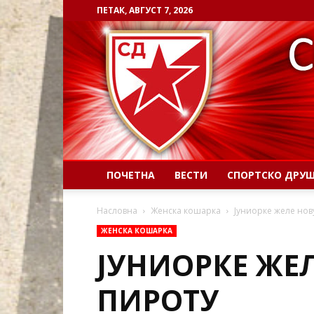
ПЕТАК, АВГУСТ 7, 2026
ПОЧЕТНА
ВЕСТИ
СПОРТСКО ДРУ
Насловна
Женска кошарка
Јуниорке желе нову
ЖЕНСКА КОШАРКА
ЈУНИОРКЕ ЖЕЛ
ПИРОТУ