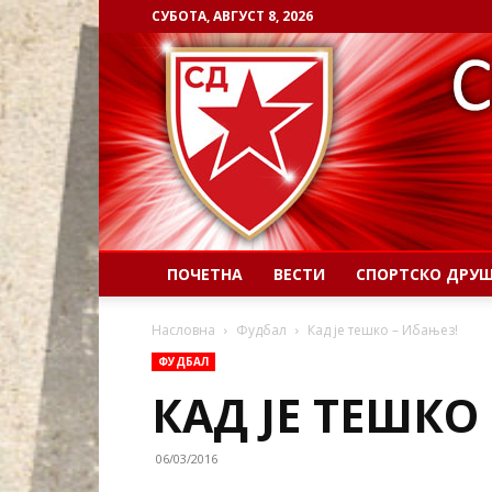
СУБОТА, АВГУСТ 8, 2026
ПОЧЕТНА
ВЕСТИ
СПОРТСКО ДРУ
Насловна
Фудбал
Кад је тешко – Ибањез!
ФУДБАЛ
КАД ЈЕ ТЕШКО
06/03/2016