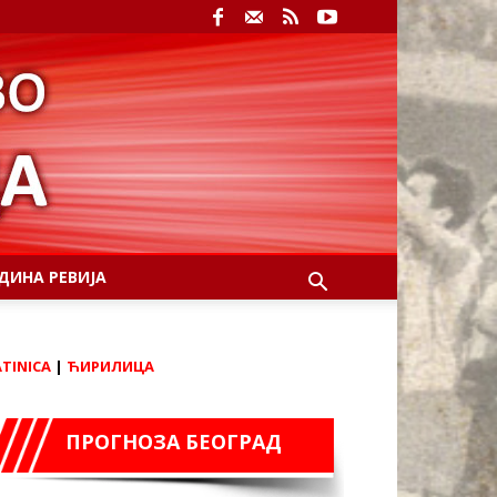
ДИНА РЕВИЈА
ATINICA
|
ЋИРИЛИЦА
ПРОГНОЗА БЕОГРАД