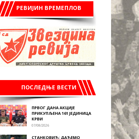
РЕВИЈИН ВРЕМЕПЛОВ
ПОСЛЕДЊЕ ВЕСТИ
ПРВОГ ДАНА АКЦИЈЕ
ПРИКУПЉЕНА 161 ЈЕДИНИЦА
КРВИ
07/08/2026
СТАНКОВИЋ: ДАЋЕМО