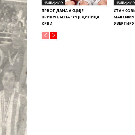
ИЗДВАЈАМО
ИЗДВАЈАМО
ПРВОГ ДАНА АКЦИЈЕ
СТАНКОВ
ПРИКУПЉЕНА 161 ЈЕДИНИЦА
МАКСИМУ
КРВИ
УВЕРТИРУ