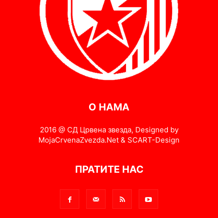
О НАМА
2016 @ СД Црвена звезда, Designed by
MojaCrvenaZvezda.Net & SCART-Design
ПРАТИТЕ НАС