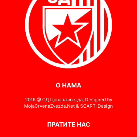
О НАМА
2016 @ СД Црвена звезда, Designed by
MojaCrvenaZvezda.Net & SCART-Design
ПРАТИТЕ НАС