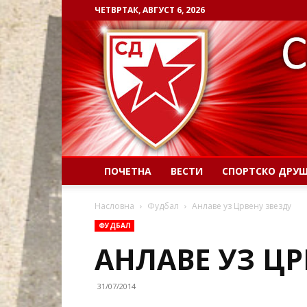
ЧЕТВРТАК, АВГУСТ 6, 2026
ПОЧЕТНА
ВЕСТИ
СПОРТСКО ДРУ
Насловна
Фудбал
Анлаве уз Црвену звезду
ФУДБАЛ
АНЛАВЕ УЗ ЦР
31/07/2014