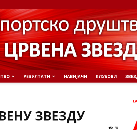
ШТВО
РЕЗУЛТАТИ
НАВИЈАЧИ
КЛУБОВИ
ЗВЕЗ
L
ВЕНУ ЗВЕЗДУ
68