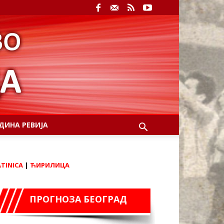
ДИНА РЕВИЈА
ATINICA
|
ЋИРИЛИЦА
ПРОГНОЗА БЕОГРАД