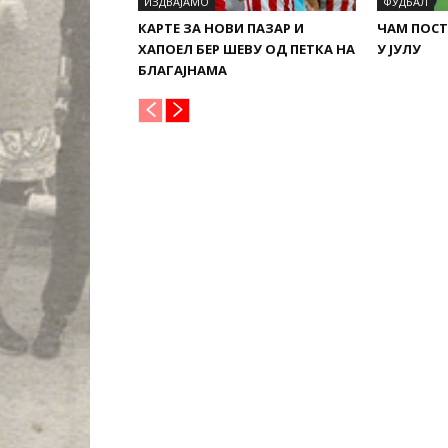
ИЗДВАЈАМО
ФУДБАЛ
КАРТЕ ЗА НОВИ ПАЗАР И
ЧАМ ПОСТ
ХАПОЕЛ БЕР ШЕВУ ОД ПЕТКА НА
У ЈУЛУ
БЛАГАЈНАМА