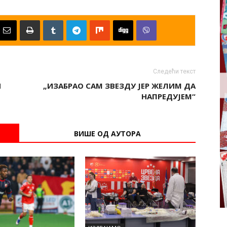
Следећи текст
И
„ИЗАБРАО САМ ЗВЕЗДУ ЈЕР ЖЕЛИМ ДА
НАПРЕДУЈЕМ“
ВИШЕ ОД АУТОРА