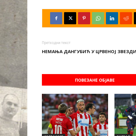
Претходни текст
НЕМАЊА ДАНГУБИЋ У ЦРВЕНОЈ ЗВЕЗД
ПОВЕЗАНЕ ОБЈАВЕ